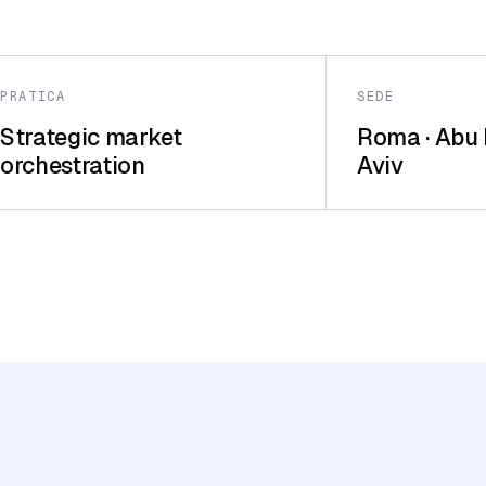
PRATICA
SEDE
Strategic market
Roma · Abu 
orchestration
Aviv