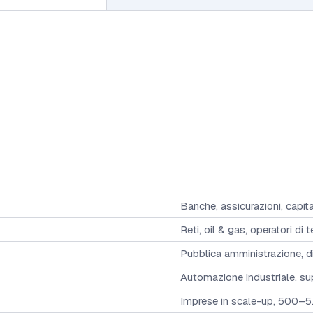
Banche, assicurazioni, capit
Reti, oil & gas, operatori di
Pubblica amministrazione, di
Automazione industriale, sup
Imprese in scale-up, 500–