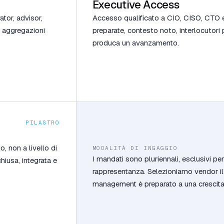
Executive Access
tor, advisor,
Accesso qualificato a CIO, CISO, CTO e
n aggregazioni
preparate, contesto noto, interlocutori 
produca un avanzamento.
PILASTRO
, non a livello di
MODALITÀ DI INGAGGIO
I mandati sono pluriennali, esclusivi per 
hiusa, integrata e
rappresentanza. Selezioniamo vendor il 
management è preparato a una crescita