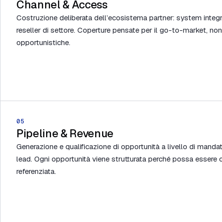
Channel & Access
Costruzione deliberata dell’ecosistema partner: system integra
reseller di settore. Coperture pensate per il go-to-market, no
opportunistiche.
05
Pipeline & Revenue
Generazione e qualificazione di opportunità a livello di mandato
lead. Ogni opportunità viene strutturata perché possa essere c
referenziata.