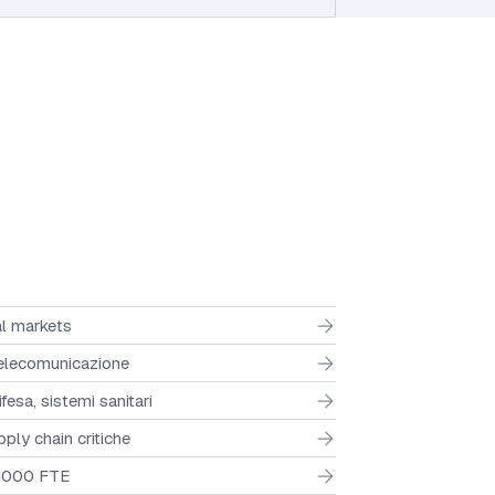
al markets
 telecomunicazione
fesa, sistemi sanitari
ply chain critiche
5.000 FTE