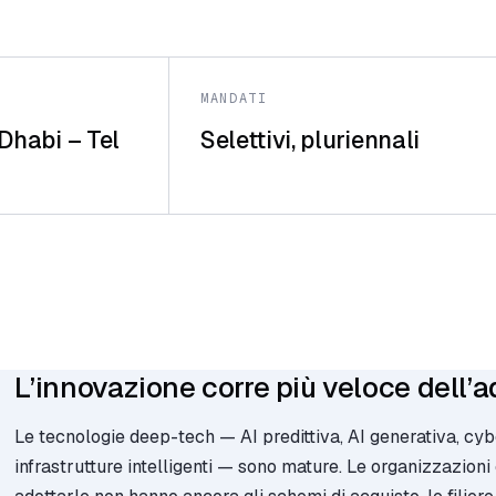
MANDATI
Dhabi – Tel
Selettivi, pluriennali
L’innovazione corre più veloce dell’a
Le tecnologie deep-tech — AI predittiva, AI generativa, cy
infrastrutture intelligenti — sono mature. Le organizzazion