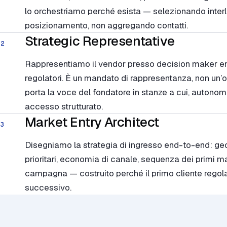
lo orchestriamo perché esista — selezionando interlo
posizionamento, non aggregando contatti.
Strategic Representative
02
Rappresentiamo il vendor presso decision maker ente
regolatori. È un mandato di rappresentanza, non un
porta la voce del fondatore in stanze a cui, auton
accesso strutturato.
Market Entry Architect
03
Disegniamo la strategia di ingresso end-to-end: geo
prioritari, economia di canale, sequenza dei primi m
campagna — costruito perché il primo cliente regola
successivo.