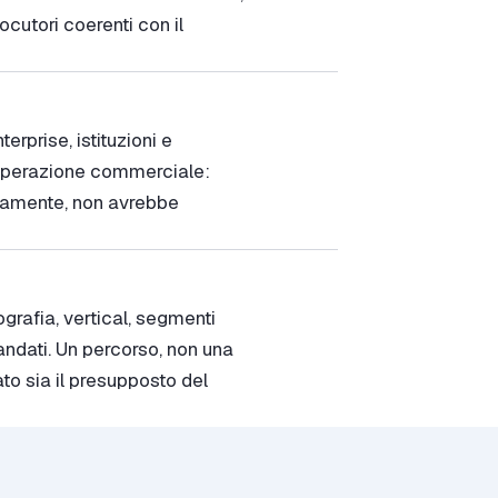
cutori coerenti con il
rprise, istituzioni e
’operazione commerciale:
omamente, non avrebbe
grafia, vertical, segmenti
andati. Un percorso, non una
to sia il presupposto del